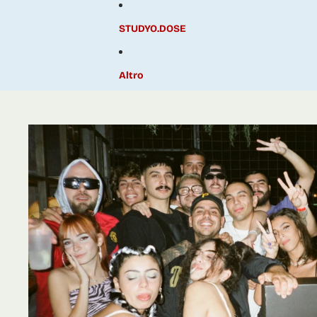
STUDYO.DOSE
Altro