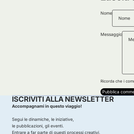
Nome
Messaggio
Ricorda che i com
Pubblica comm
ISCRIVITI ALLA NEWSLETTER
Accompagnami in questo viaggio!
Recapiti
Informativa sui rimborsi
Segui le dinamiche, le iniziative,
le pubblicazioni, gli eventi.
Informativa sulla privacy
Entrare a far parte di questi processi creativi,