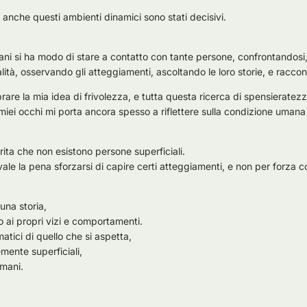
anche questi ambienti dinamici sono stati decisivi.
ani si ha modo di stare a contatto con tante persone, confrontandosi
alità, osservando gli atteggiamenti, ascoltando le loro storie, e racco
rare la mia idea di frivolezza, e tutta questa ricerca di spensieratez
miei occhi mi porta ancora spesso a riflettere sulla condizione umana 
ita che non esistono persone superficiali.
ale la pena sforzarsi di capire certi atteggiamenti, e non per forza co
una storia,
ro ai propri vizi e comportamenti.
atici di quello che si aspetta,
mente superficiali,
mani.