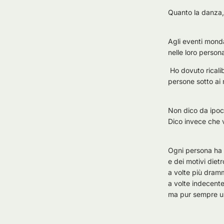
Quanto la danza, 
Agli eventi mond
nelle loro person
Ho dovuto ricalib
persone sotto ai 
Non dico da ipocr
Dico invece che v
Ogni persona ha 
e dei motivi diet
a volte più dramm
a volte indecente
ma pur sempre u